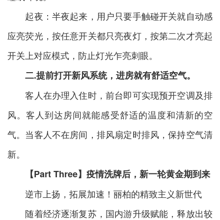
起夜：半夜起来，用户只要手触碰开关就自动感
应亮荧光，按任意开关都只亮夜灯，按第二次才亮起
开关上对应模式，防止灯光乍亮刺眼。
二.提前打开新风系统，进房就有舒适空气。
客人在办理入住时，前台即可实现预开空调及排
风。客人到达房间就能感受舒适的温度和清新的空
气。当客人不在房间，排风扇定时排风，保持空气清
新。
【Part Three】
疫情洗牌后，新一轮黄金期到来
逆市上扬，拓展加速！丽柏的精致主义新世代
随着经济逐渐复苏，国内游升级赋能，释放出较