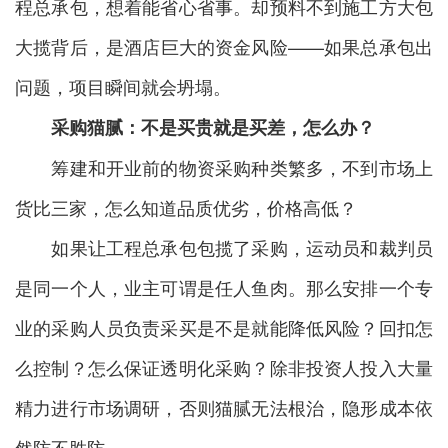
程总承包，想着能省心省事。却预料不到施工方大包
大揽背后，是酒店巨大的资金风险——如果总承包出
问题，项目瞬间就会坍塌。
采购
猫腻
：不是买贵就是买差
，怎么办？
筹建和开业前的物资采购种类繁多，不到市场上
货比三家，怎么知道品质优劣，价格高低？
如果让工程总承包包揽了采购，运动员和裁判员
是同一个人，业主可谓是任人鱼肉。那么安排一个专
业的采购人员负责采买是不是就能降低风险？回扣怎
么控制？怎么保证透明化采购？除非投资人投入大量
精力进行市场调研，否则猫腻无法根治，隐形成本依
然防不胜防。