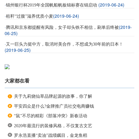
·
(2019-06-24)
锦州银行杯2019年全国帆船帆板锦标赛在锦启动
·
(2019-06-24)
秸秆“过腹”滋养优质小麦
·
(2019-
腾讯和京东都提醒有风险，女子却头铁不相信，刷单后终被
06-25)
·
又一巨头力挺中方，取消对美合作，不想成为30年前的日本！
(2019-06-25)
大家都在看
关于九莉烧仙草品牌起源的故事，你了解
平安四众是什么?金牌推广员社交电商赚钱
“鼠”不尽的精彩《部落冲突》新春活动
2020年最流行的装修风格，不仅复古文艺
罗永浩直播“卖油”战绩瞩目，金龙鱼稻