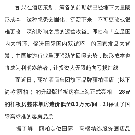
如果在酒店策划、筹备的前期就已经埋下大量隐
形成本，这种隐患会固化、沉淀下来，不可更改或很
难更改，深刻影响之后的运营收益。即使有「立足国
内大循环、促进国际国内双循环」的国家发展大背
景，中国旅游行业呈现强劲的回暖态势，隐形成本也
将成为利润终结者，让投资人无限趋向亏损红线！
而近日，丽笙酒店集团旗下品牌丽柏酒店（以下
简称“丽柏”）的升级版样板房在上海正式亮相，
28
㎡
，却保证了国
的
样板房整体单房造价低至8.3
万元/间
际高标准的客房品质。
据了解，丽柏定位国际中高端精选服务酒店品