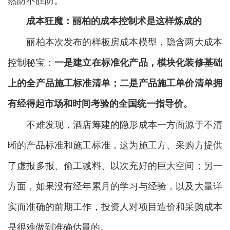
成本狂魔
：
丽柏的成本控制术是这样炼成的
丽柏本次发布的样板房成本模型，隐含两大成本
控制秘宝：
一是建立在标准化产品，模块化装修基础
上的全产品
施工
标准清单；二是
产品
施工单价清单拥
有经得起
市场和时间考验
的全国统一指导价。
不难发现，酒店筹建的隐形成本一方面源于不清
晰的产品标准和施工标准，这为施工方、采购方提供
了虚报多报、偷工减料、以次充好的巨大空间；另一
方面，如果没有经年累月的学习与经验，以及大量详
实而准确的前期工作，投资人对项目造价和采购成本
是很难做到准确估量的。