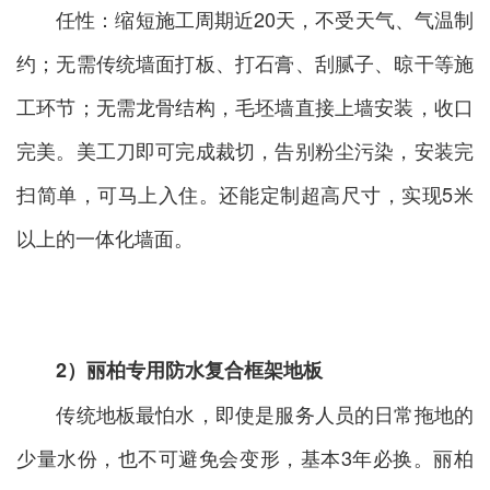
任性：缩短施工周期近20天，不受天气、气温制
约；无需传统墙面打板、打石膏、刮腻子、晾干等施
工环节；无需龙骨结构，毛坯墙直接上墙安装，收口
完美。美工刀即可完成裁切，告别粉尘污染，安装完
扫简单，可马上入住。还能定制超高尺寸，实现5米
以上的一体化墙面。
2）丽柏专用防水复合框架地板
传统地板最怕水，即使是服务人员的日常拖地的
少量水份，也不可避免会变形，基本3年必换。丽柏