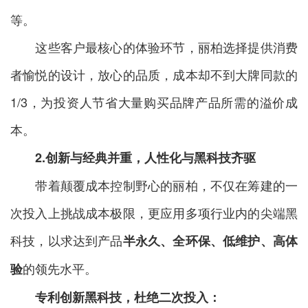
等。
这些客户最核心的体验环节，丽柏选择提供消费
者愉悦的设计，放心的品质，成本却不到大牌同款的
1/3，为投资人节省大量购买品牌产品所需的溢价成
本。
2.创新与经典
并重，人性化与黑科技齐驱
带着颠覆成本控制野心的丽柏，不仅在筹建的一
次投入上挑战成本极限，更应用多项行业内的尖端黑
科技，以求达到产品
半永久、全环保、低维护、高体
的领先水平。
验
专利
创新
黑科技
，杜绝二次投入
：