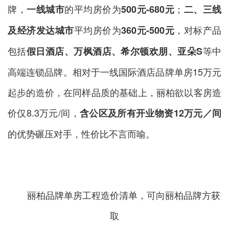
牌，
的平均房价为
；
一线城市
500元-680元
二、三线
平均房价为
，对标产品
及经济发达城市
360元-500元
包括
等中
假日酒店、万枫酒店、希尔顿欢朋、亚朵S
高端连锁品牌。相对于一线国际酒店品牌单房15万元
起步的造价，在同样品质的基础上，丽柏欲以客房造
价仅8.3万元/间，
含公区及所有开业物资12万元／间
的优势碾压对手，性价比不言而喻。
丽柏品牌单房工程造价清单，可向丽柏品牌方获
取