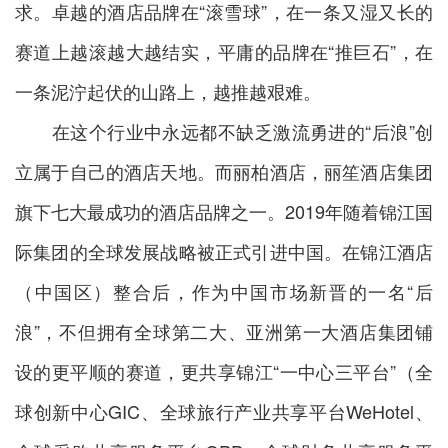
求。卓越的酒店品牌在“滚雪球”，在一条又湿又长的
赛道上越滚越大越结实，平庸的品牌在“推巨石”，在
一条泥泞起伏的山路上，越推越艰难。
在这个行业中永远都不缺乏激流勇进的“后浪”创
立属于自己的酒店天地。而丽柏酒店，丽笙酒店集团
旗下七大最成功的酒店品牌之一。2019年随着锦江国
际集团的全球发展战略被正式引进中国。在锦江酒店
（中国区）整合后，作为中国市场新晋的一名“后
浪”，不但拥有全球第二大、亚洲第一大酒店集团铺
设的更平顺的赛道，更共享锦江“一中心三平台”（全
球创新中心GIC、全球旅行产业共享平台WeHotel、