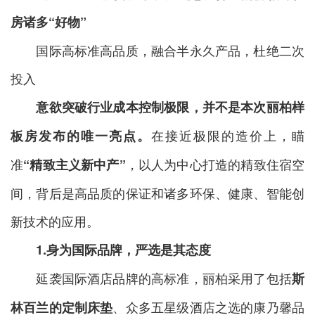
房诸多“好物”
国际高标准高品质，融合半永久产品，杜绝二次
投入
意欲突破行业成本控制极限，并不是本次丽柏样
在接近极限的造价上，瞄
板房发布的唯一亮点。
准
，以人为中心打造的精致住宿空
“精致主义新中产”
间，背后是高品质的保证和诸多环保、健康、智能创
新技术的应用。
1.身为国际品牌
，
严选
是其
态度
延袭国际酒店品牌的高标准，丽柏采用了包括
斯
、众多五星级酒店之选的康乃馨品
林百兰的定制床垫